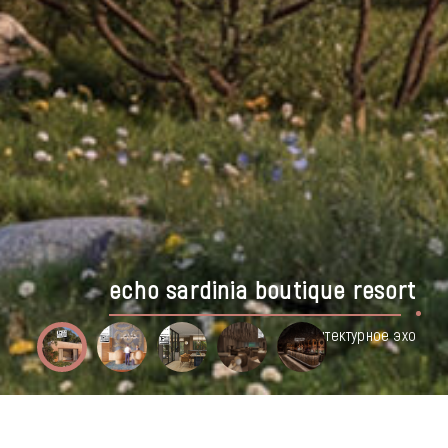
прибрежный курортный отель,
батуми, грузия