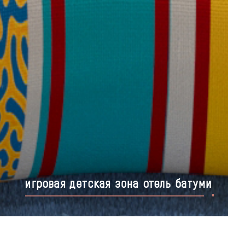
игровая детская зона отель батуми