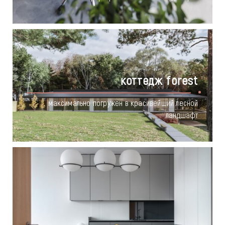
коттедж forest
максимально погружен в красивейший лесной
ландшафт