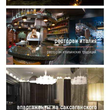
ресторан италия
ресторан итальянских традиций.
апартаменты на саксаганского