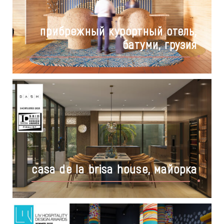
прибрежный курортный отель,
батуми, грузия
casa de la brisa house, майорка