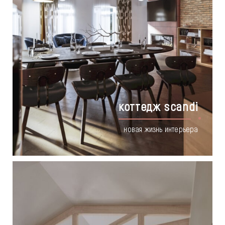
коттедж scandi
новая жизнь интерьера