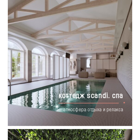
коттедж scandi. спа
атмосфера отдыха и релакса