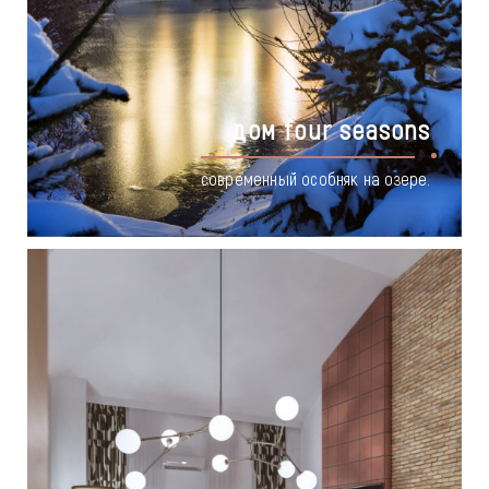
дом four seasons
современный особняк на озере.