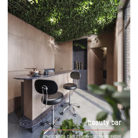
beauty bar
атмосфера расслабленности и доверия