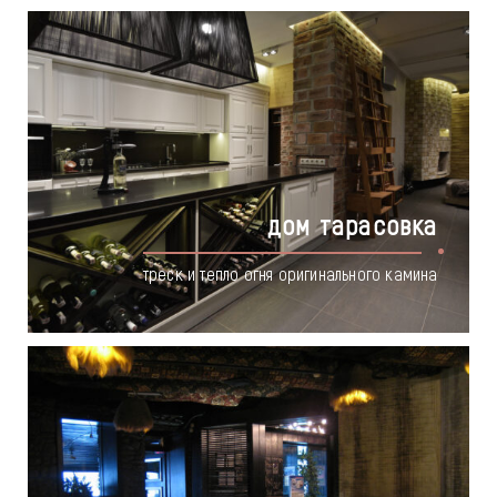
дом тарасовка
треск и тепло огня оригинального камина