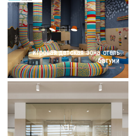
игровая детская зона отель
батуми