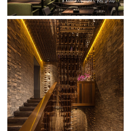
в коллаборации с yod group