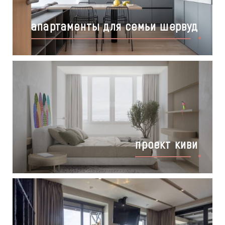
апартаменты для семьи шервуд
проект киви