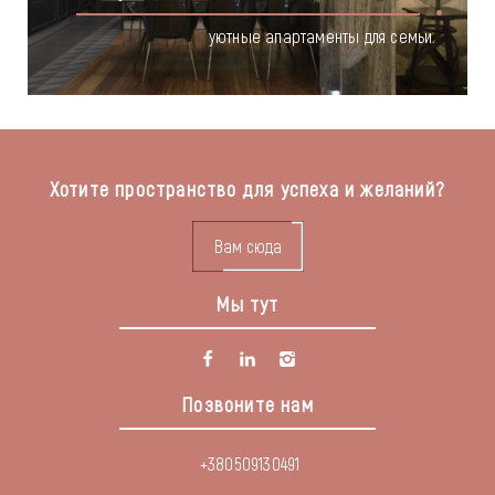
уютные апартаменты для семьи.
Хотите пространство для успеха и желаний?
Вам сюда
Мы тут
Позвоните нам
+380509130491