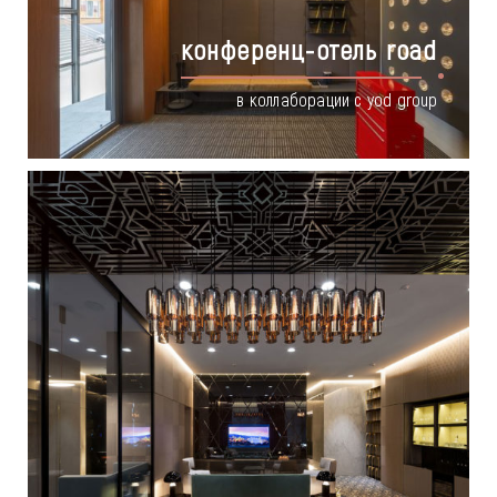
конференц-отель road
в коллаборации с yod group