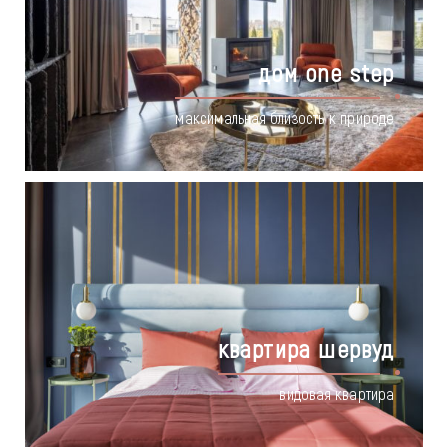
дом one step
максимальная близость к природе
квартира шервуд
видовая квартира