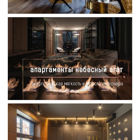
апартаменты небесный агат
энергетическая мягкость и теплота интерьера